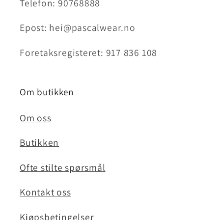
Telefon: 90768888
Epost: hei@pascalwear.no
Foretaksregisteret: 917 836 108
Om butikken
Om oss
Butikken
Ofte stilte spørsmål
Kontakt oss
Kjøpsbetingelser