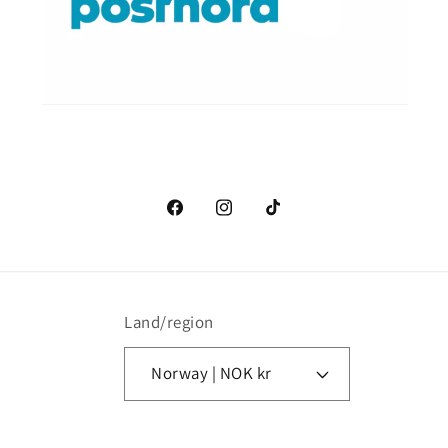
Facebook
Instagram
TikTok
Land/region
Norway | NOK kr
Betalingsmåter