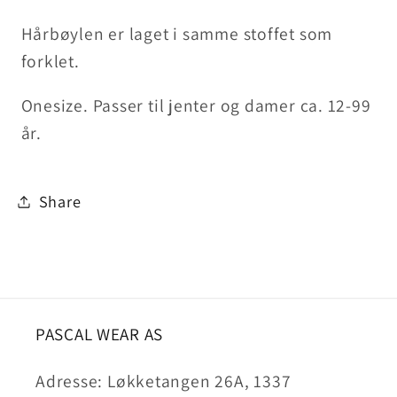
Hårbøylen er laget i samme stoffet som
forklet.
Onesize. Passer til jenter og damer ca. 12-99
år.
Share
PASCAL WEAR AS
Adresse: Løkketangen 26A, 1337