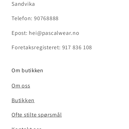
Sandvika
Telefon: 90768888
Epost: hei@pascalwear.no
Foretaksregisteret: 917 836 108
Om butikken
Om oss
Butikken
Ofte stilte spørsmål