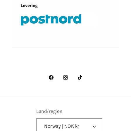
Facebook
Instagram
TikTok
Land/region
Norway | NOK kr