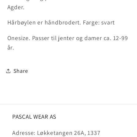
Agder.
Hårbøylen er håndbrodert. Farge: svart
Onesize. Passer til jenter og damer ca. 12-99
år.
Share
PASCAL WEAR AS
Adresse: Løkketangen 26A, 1337