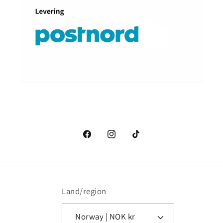
Facebook
Instagram
TikTok
Land/region
Norway | NOK kr