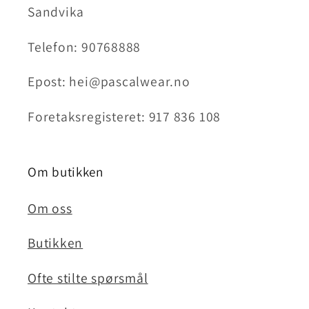
Sandvika
Telefon: 90768888
Epost: hei@pascalwear.no
Foretaksregisteret: 917 836 108
Om butikken
Om oss
Butikken
Ofte stilte spørsmål