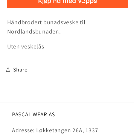
veskelås
veskelås
Håndbrodert bunadsveske til
Nordlandsbunaden.
Uten veskelås
Share
PASCAL WEAR AS
Adresse: Løkketangen 26A, 1337