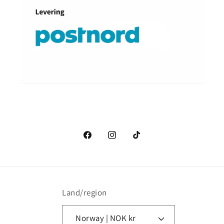
Facebook
Instagram
TikTok
Land/region
Norway | NOK kr