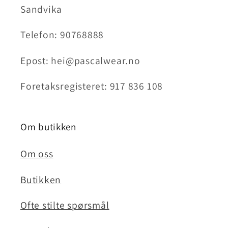
Sandvika
Telefon: 90768888
Epost: hei@pascalwear.no
Foretaksregisteret: 917 836 108
Om butikken
Om oss
Butikken
Ofte stilte spørsmål