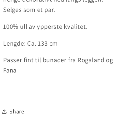
Selges som et par.
100% ull av ypperste kvalitet.
Lengde: Ca. 133 cm
Passer fint til bunader fra Rogaland og
Fana
Share