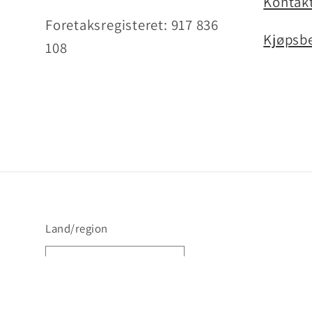
Kontakt
Foretaksregisteret: 917 836
Kjøpsbe
108
Land/region
Norway | NOK kr