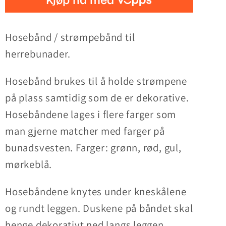
Hosebånd / strømpebånd til
herrebunader.
Hosebånd brukes til å holde strømpene
på plass samtidig som de er dekorative.
Hosebåndene lages i flere farger som
man gjerne matcher med farger på
bunadsvesten. Farger: grønn, rød, gul,
mørkeblå.
Hosebåndene knytes under kneskålene
og rundt leggen. Duskene på båndet skal
henge dekorativt ned langs leggen.